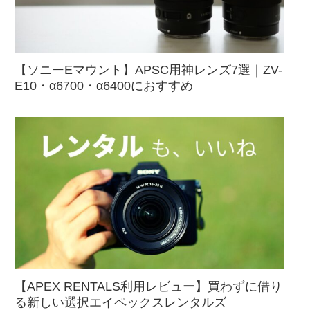
【ソニーEマウント】APSC用神レンズ7選｜ZV-
E10・α6700・α6400におすすめ
【APEX RENTALS利用レビュー】買わずに借り
る新しい選択エイペックスレンタルズ