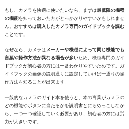
もし、カメラを快適に使いたいなら、まずは
最低限の機種
の機能
を知っておいた方がとっかかりやすいかもしれませ
ん。おすすめは
購入したカメラ専門のガイドブック
を読む
こと
です。
なぜなら、カメラは
メーカーや機種によって同じ機能でも
言葉や操作方法が異なる場合が多い
ため、機種専門のガイ
ドブックが初心者の方には一番わかりやすいためです。ガ
イドブックの画像の説明通りに設定していけば一通りの操
作方法を知ることが出来ます。
一般的なカメラのガイド本を使うと、本の言葉がカメラの
どの機能やボタンに当たるかを説明書とにらめっこしなが
ら、一つ一つ確認していく必要があり、初心者の方には労
力が大きいです。