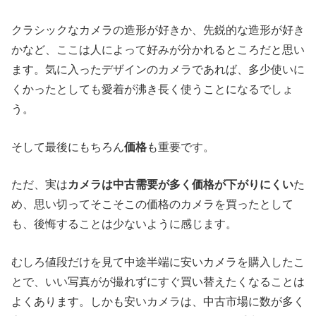
クラシックなカメラの造形が好きか、先鋭的な造形が好き
かなど、ここは人によって好みが分かれるところだと思い
ます。気に入ったデザインのカメラであれば、多少使いに
くかったとしても愛着が沸き長く使うことになるでしょ
う。
そして最後にもちろん
価格
も重要です。
ただ、実は
カメラは中古需要が多く価格が下がりにくい
た
め、思い切ってそこそこの価格のカメラを買ったとして
も、後悔することは少ないように感じます。
むしろ値段だけを見て中途半端に安いカメラを購入したこ
とで、いい写真がが撮れずにすぐ買い替えたくなることは
よくあります。しかも安いカメラは、中古市場に数が多く