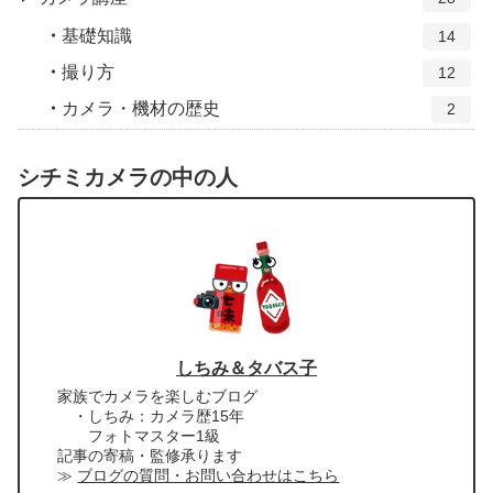
基礎知識
14
撮り方
12
カメラ・機材の歴史
2
シチミカメラの中の人
しちみ＆タバス子
家族でカメラを楽しむブログ
・しちみ：カメラ歴15年
フォトマスター1級
記事の寄稿・監修承ります
≫
ブログの質問・お問い合わせはこちら