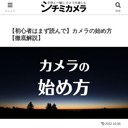
機材
知る
レタッチ
レンタル
メニュー
検索
【初心者はまず読んで】カメラの始め方
【徹底解説】
2022.10.06