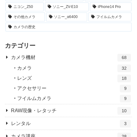
ニコン_Z50
ソニー_ZV-E10
iPhone14 Pro
その他カメラ
ソニー_α6400
フイルムカメラ
カメラの歴史
カテゴリー
カメラ機材
68
カメラ
32
レンズ
18
アクセサリー
9
フイルムカメラ
9
RAW現像・レタッチ
10
レンタル
3
カメラ講座
28