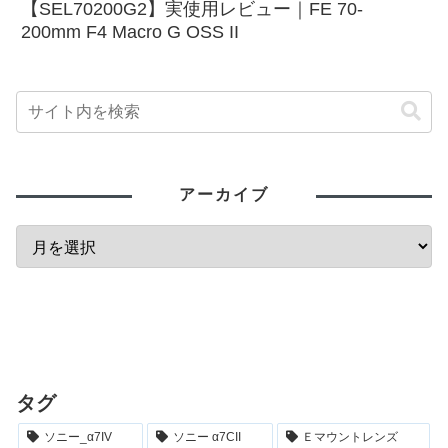
【SEL70200G2】実使用レビュー｜FE 70-
200mm F4 Macro G OSS II
アーカイブ
タグ
ソニー_α7IV
ソニー α7CII
Ｅマウントレンズ