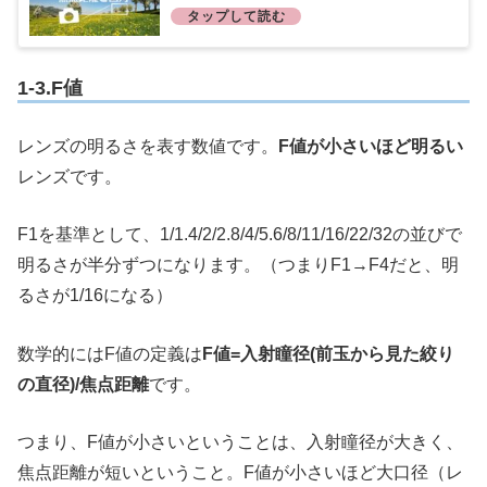
1-3.F値
レンズの明るさを表す数値です。
F値が小さいほど明るい
レンズです。
F1を基準として、1/1.4/2/2.8/4/5.6/8/11/16/22/32の並びで
明るさが半分ずつになります。（つまりF1→F4だと、明
るさが1/16になる）
数学的にはF値の定義は
F値=入射瞳径(前玉から見た絞り
の直径)/焦点距離
です。
つまり、F値が小さいということは、入射瞳径が大きく、
焦点距離が短いということ。F値が小さいほど大口径（レ