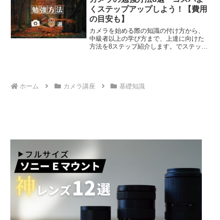
くステップアップしよう！【費用
の目安も】
カメラを始める際の知識の付け方から、
中級者以上の学び方まで、上達に向けた
方法を8ステップ紹介します。でステップ
アップする方法が分かります。
ホーム
カメラ講座
基礎知識