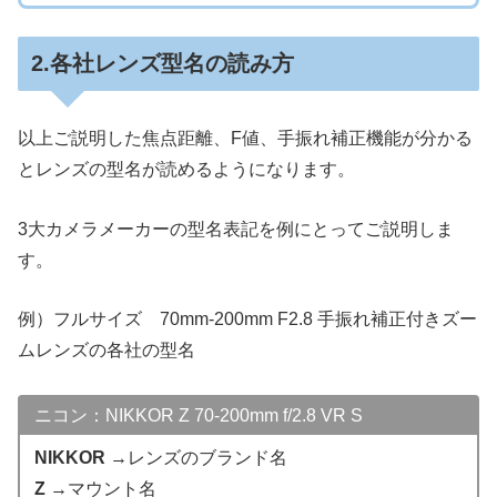
2.各社レンズ型名の読み方
以上ご説明した焦点距離、F値、手振れ補正機能が分かる
とレンズの型名が読めるようになります。
3大カメラメーカーの型名表記を例にとってご説明しま
す。
例）フルサイズ 70mm-200mm F2.8 手振れ補正付きズー
ムレンズの各社の型名
ニコン：NIKKOR Z 70-200mm f/2.8 VR S
NIKKOR
→レンズのブランド名
Z
→マウント名