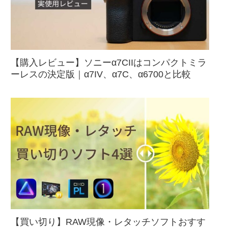
【購入レビュー】ソニーα7CIIはコンパクトミラ
ーレスの決定版｜α7IV、α7C、α6700と比較
【買い切り】RAW現像・レタッチソフトおすす