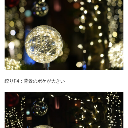
絞りF4：背景のボケが大きい