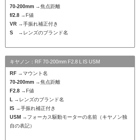
70-200mm
→焦点距離
f/2.8
→F値
VR
→手振れ補正付き
S
→レンズのブランド名
キヤノン：RF 70-200mm F2.8 L IS USM
RF
→マウント名
70-200mm
→焦点距離
F2.8
→F値
L
→レンズのブランド名
IS
→手振れ補正付き
USM
→フォーカス駆動モーターの名前（キヤノン独
自の表記）