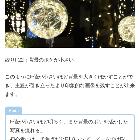
絞りF22：背景のボケが小さい
このようにF値が小さいほど背景を大きくぼかすことがで
き、主題が引き立ったより印象的な画像を残すことが出来
ます。
Point
F値が小さいほど明るく、また背景のボケを活かした
写真を撮れる。
初心者には、単焦点だとF1.8レンズ、ズームではF4