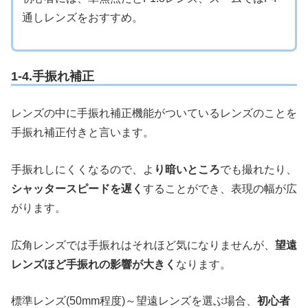
通しレンズをおすすめ。
1-4.手振れ補正
レンズの中に手振れ補正機能がついているレンズのことを
手振れ補正付きと言います。
手振れしにくくなるので、よ
り暗いところ
でも撮れたり、
シャッタースピードを遅く
することができ、表現の幅が広
がります。
広角レンズでは手振れはそれほど気になりませんが、
望遠
レンズほど手振れの影響が大きく
なります。
標準レンズ(50mm程度)～望遠レンズを選ぶ場合、
初心者