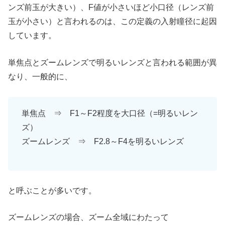
ンズ前玉が大きい）、F値が小さいほど小口径（レンズ前
玉が小さい）と言われるのは、この定義の入射瞳径に起因
しています。
単焦点とズームレンズで明るいレンズと言われる範囲が異
なり、一般的に、
単焦点 ⇒ F1～F2程度を大口径（=明るいレン
ズ）
ズームレンズ ⇒ F2.8～F4を明るいレンズ
と呼ぶことが多いです。
ズームレンズの場合、ズーム全域にわたって