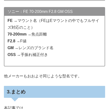
ソニー：FE 70-200mm F2.8 GM OSS
FE
→マウント名（FEはEマウントの中でもフルサイ
ズ対応のこと）
70-200mm
→焦点距離
F2.8
→F値
GM
→レンズのブランド名
OSS
→手振れ補正付き
他メーカーもおおよそ同じような型名です。
3.まとめ
本記事では、