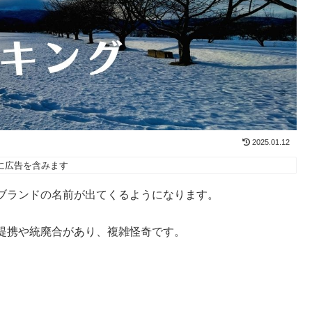
2025.01.12
に広告を含みます
ブランドの名前が出てくるようになります。
提携や統廃合があり、複雑怪奇です。