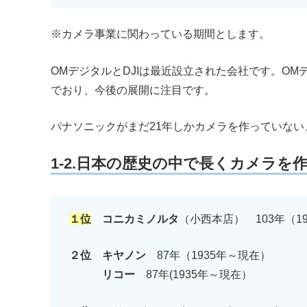
※カメラ事業に関わっている期間とします。
OMデジタルとDJIは最近設立された会社です。O
でおり、今後の展開に注目です。
パナソニックがまだ21年しかカメラを作っていな
1-2.日本の歴史の中で長くカメラ
１位
コニカミノルタ
（小西本店） 103年（19
２位
キヤノン
87年（1935年～現在）
リコー
87年(1935年～現在）