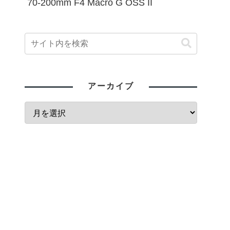
70-200mm F4 Macro G OSS II
アーカイブ