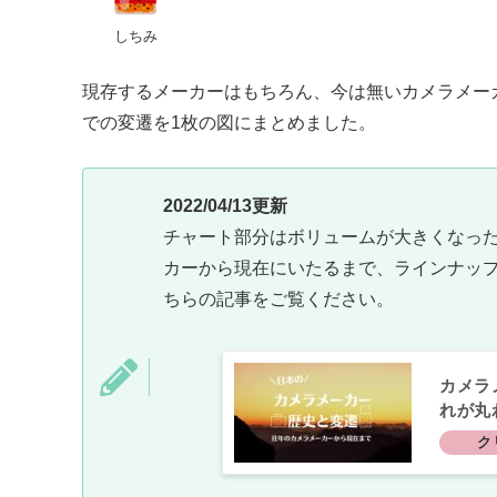
しちみ
現存するメーカーはもちろん、今は無いカメラメー
での変遷を1枚の図にまとめました。
2022/04/13更新
チャート部分はボリュームが大きくなっ
カーから現在にいたるまで、ラインナッ
ちらの記事をご覧ください。
カメラ
れが丸