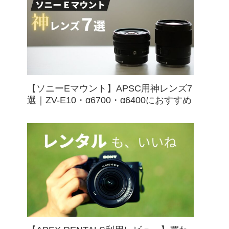
【ソニーEマウント】APSC用神レンズ7
選｜ZV-E10・α6700・α6400におすすめ