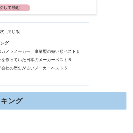
次
キング
本のカメラメーカー、事業歴の短い順ベスト５
メラを作っていた日本のメーカーベスト６
中で会社の歴史が古いメーカーベスト５
編
ンキング