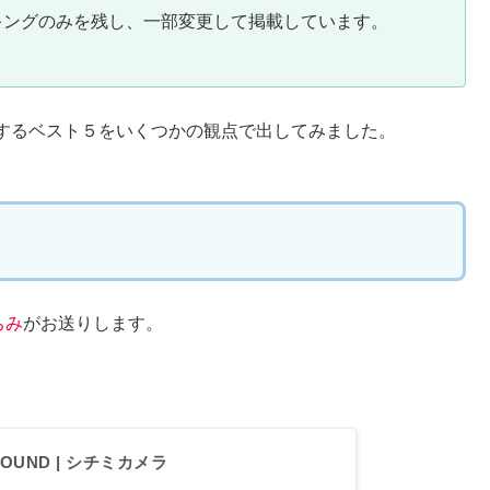
キングのみを残し、一部変更して掲載しています。
するベスト５をいくつかの観点で出してみました。
ちみ
がお送りします。
 FOUND | シチミカメラ