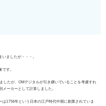
まいましたが・・・。
象です。
いましたが、OMデジタルが引き継いでいることを考慮すれ
は別メーカーとして計算しました。
は1756年という日本の江戸時代中期に創業されていま