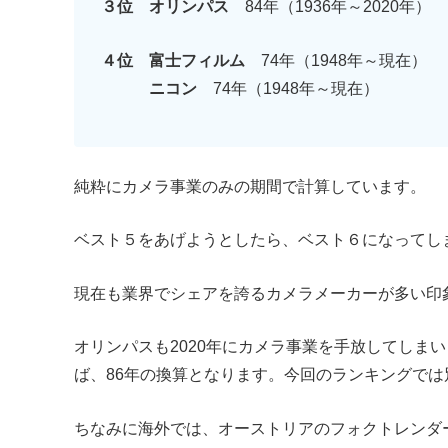
３位
オリンパス
84年（1936年～2020年）
４位
富士フィルム
74年（1948年～現在）
ニコン
74年（1948年～現在）
純粋にカメラ事業のみの期間で計算しています。
ベスト５をあげようとしたら、ベスト６になってし
現在も業界でシェアを誇るカメラメーカーが多い印
オリンパスも2020年にカメラ事業を手放してしま
ば、86年の換算となります。今回のランキングで
ちなみに海外では、オーストリアのフォクトレンダー