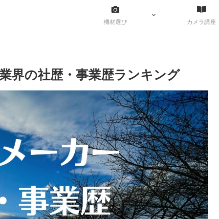
機材選び
カメラ講座
業界の社歴・事業歴ランキング