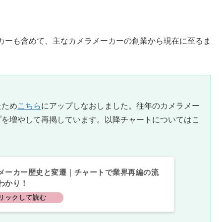
カーも含めて、主なカメラメーカーの創業から現在に至るま
たため
こちら
にアップしなおしました。往年のカメラメー
プを増やして再掲しています。以降チャートについてはこ
メーカー歴史と変遷｜チャートで業界再編の流
わかり！