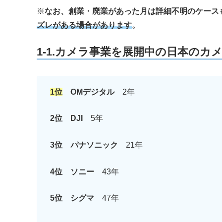
※
なお、創業・廃業があった月は詳細不明のケース
ズレがある場合があります
。
1-1.カメラ事業を展開中の日本の
1位
OMデジタル
2年
2位
DJI
5年
3位
パナソニック
21年
4位 ソニー
43年
5位 シグマ
47年