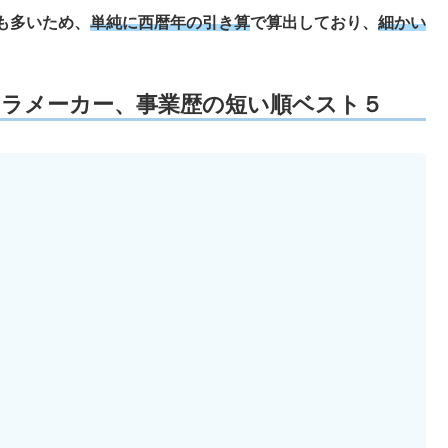
も多いため、
単純に西暦年の引き算
で算出しており、
細かい
カメラメーカー、事業歴の短い順ベスト５