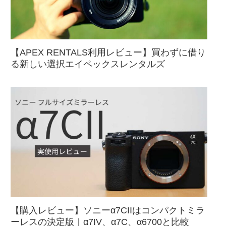
【APEX RENTALS利用レビュー】買わずに借り
る新しい選択エイペックスレンタルズ
【購入レビュー】ソニーα7CIIはコンパクトミラ
ーレスの決定版｜α7IV、α7C、α6700と比較