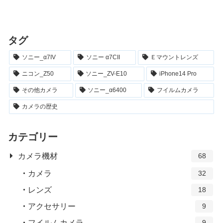
タグ
ソニー_α7IV
ソニー α7CII
Ｅマウントレンズ
ニコン_Z50
ソニー_ZV-E10
iPhone14 Pro
その他カメラ
ソニー_α6400
フイルムカメラ
カメラの歴史
カテゴリー
カメラ機材
68
カメラ
32
レンズ
18
アクセサリー
9
フイルムカメラ
9