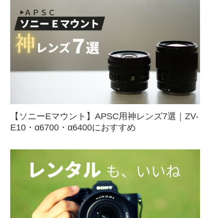
【ソニーEマウント】APSC用神レンズ7選｜ZV-
E10・α6700・α6400におすすめ